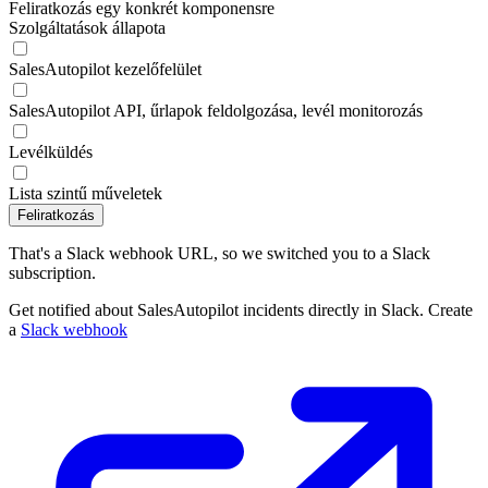
Feliratkozás egy konkrét komponensre
Szolgáltatások állapota
SalesAutopilot kezelőfelület
SalesAutopilot API, űrlapok feldolgozása, levél monitorozás
Levélküldés
Lista szintű műveletek
Feliratkozás
That's a Slack webhook URL, so we switched you to a Slack
subscription.
Get notified about SalesAutopilot incidents directly in Slack. Create
a
Slack webhook