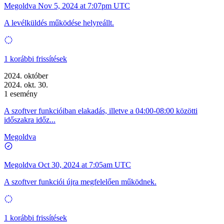
Megoldva
Nov 5, 2024 at 7:07pm UTC
A levélküldés működése helyreállt.
1 korábbi frissítések
2024. október
2024. okt. 30.
1 esemény
A szoftver funkcióiban elakadás, illetve a 04:00-08:00 közötti
időszakra időz...
Megoldva
Megoldva
Oct 30, 2024 at 7:05am UTC
A szoftver funkciói újra megfelelően működnek.
1 korábbi frissítések