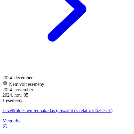
2024. december
Nem volt esemény
2024. november
2024. nov. 05.
1 esemény
Levélküldésben fennakadás (abszolút és relatív időzítések)
Megoldva