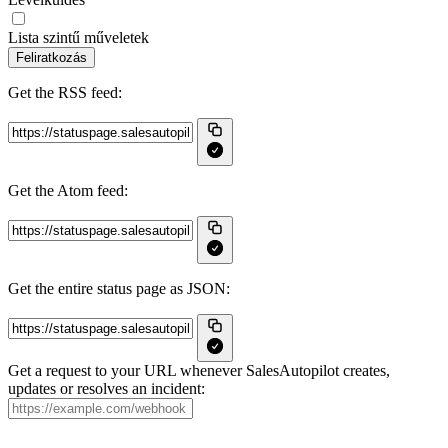
Lista szintű műveletek
Feliratkozás
Get the RSS feed:
Get the Atom feed:
Get the entire status page as JSON:
Get a request to your URL whenever SalesAutopilot creates,
updates or resolves an incident: